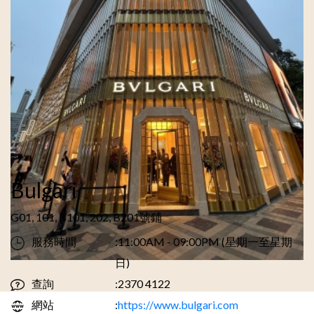
Bulgari
G01, 101, B101, 202, B201號鋪
服務時間
:11:00AM - 09:00PM (星期一至星期
日)
查詢
:2370 4122
網站
:
https://www.bulgari.com