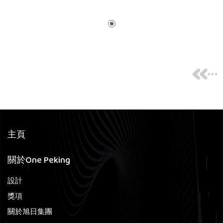
主頁
關於One Peking
設計
獎項
關於旭日集團