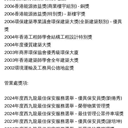
2006香港能源效益獎(商業樓宇組別) - 銅獎
2006香港能源效益獎(特別獎) – 新樓宇獎
2006環保建築專業議會環保建築大獎(全新建築類別) – 優異
獎
2004年香港工程師學會結構工程設計特別獎
2004年度優質建築大獎
2003年商界環保協會優秀級環保大廈
2003年香港建築師學會全年建築大獎
2002環境運輸及工務局公德地盆獎
管業處獎項:
2024年度西九龍最佳保安服務選舉 – 優異保安員獎(劉倦秀)
2024年度西九龍最佳保安服務選舉 – 榮譽物業管理獎
2024年度西九龍最佳保安服務選舉 – 最佳管理公眾停車場獎
2023年度西九龍最佳保安服務選舉 – 優異保安員獎(謝培坤)