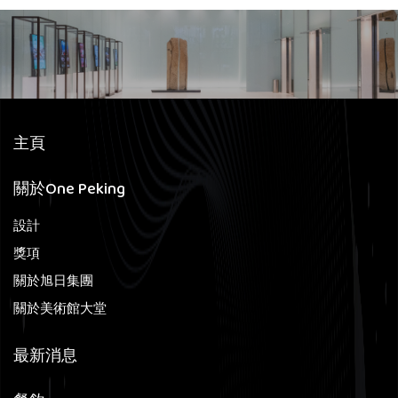
主頁
關於One Peking
設計
獎項
關於旭日集團
關於美術館大堂
最新消息